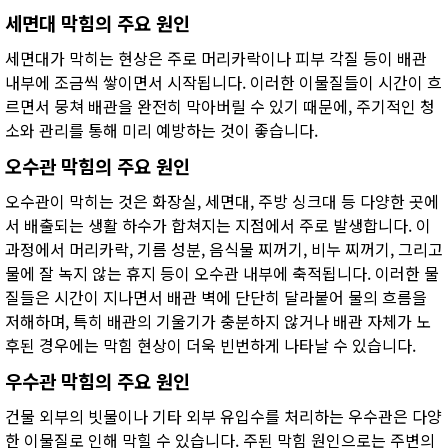
세면대 막힘의 주요 원인
세면대가 막히는 현상은 주로 머리카락이나 피부 각질 등이 배관
내부에 조금씩 쌓이면서 시작됩니다. 이러한 이물질들이 시간이 흐
르면서 뭉쳐 배관을 완전히 막아버릴 수 있기 때문에, 주기적인 청
소와 관리를 통해 미리 예방하는 것이 좋습니다.
오수관 막힘의 주요 원인
오수관이 막히는 것은 화장실, 세면대, 주방 싱크대 등 다양한 곳에
서 배출되는 생활 하수가 합쳐지는 지점에서 주로 발생합니다. 이
과정에서 머리카락, 기름 성분, 음식물 찌꺼기, 비누 찌꺼기, 그리고
물에 잘 녹지 않는 휴지 등이 오수관 내부에 축적됩니다. 이러한 물
질들은 시간이 지나면서 배관 벽에 단단히 달라붙어 물의 흐름을
저해하며, 특히 배관의 기울기가 충분하지 않거나 배관 자체가 노
후된 경우에는 막힘 현상이 더욱 빈번하게 나타날 수 있습니다.
우수관 막힘의 주요 원인
건물 외부의 빗물이나 기타 외부 유입수를 처리하는 우수관은 다양
한 이물질로 인해 막힐 수 있습니다. 주된 막힘 원인으로는 주변의