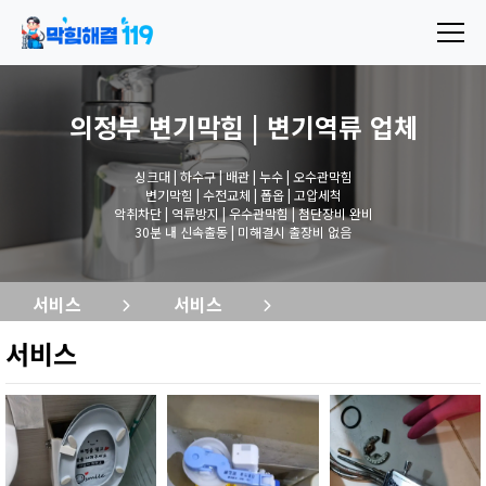
의정부 변기막힘 | 변기역류
업체
싱크대 | 하수구 | 배관 | 누수 | 오수관막힘
변기막힘 | 수전교체 | 폽옵 | 고압세척
악취차단 | 역류방지 | 우수관막힘 | 첨단장비 완비
30분 내 신속출동 | 미해결시 출장비 없음
서비스
서비스
서비스