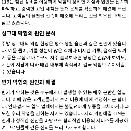
119는 첨단 장비를 이용하여 막힘의 정확한 지점과 원인을 신속히
파악하고, 강력한 고압 세척을 통해 문제를 확실하게 해결해 드립
니다. 고객님의 불편을 신속히 해소해 드리는 것을 최우선 과제로
삼고 있습니다.
싱크대 막힘의 원인 분석
주방 싱크대의 막힘 현상은 평소 생활 습관과 깊은 연관이 있습니
다. 예를 들어, 기름 성분이 많은 액체나 미세한 가루, 음식물 찌꺼
기 등을 무심코 배수구로 자주 흘려보내면 당장은 괜찮아 보여도,
시간이 지남에 따라 배관 내부에 축적되어 결국 막힘으로 이어질
수 있습니다.
변기 막힘의 원인과 해결
변기가 막히는 것은 누구에게나 발생할 수 있는 매우 곤란한 일입
니다. 이때 많은 고객님들께서 수리 비용에 대해 걱정하시곤 합니
다. 안타깝게도 일부 업체에서는 불필요하게 부품을 교체하거나 과
도한 수리 작업을 권하는 사례도 있습니다. 저희 막힘해결 119는
언제나 정직한 진단을 바탕으로 합리적인 비용의 서비스를 제공하
여 고객님들께 깊은 신뢰를 드리고자 노력합니다.