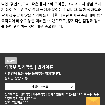
낙엽, 흙먼지, 모래, 작은 플라스틱 조각들, 그리고 기타 생활 쓰레
기 등이 우수관으로 흘러 들어가 쌓이는 것입니다. 특히 장마철과
같이 강수량이 많은 시기에는 이러한 이물질들이 우수관 내에 쉽게
축적되어 배수 기능을 저해할 수 있으므로, 정기적인 점검과 청소
를 통해 관리하는 것이 매우 중요합니다.
로그인
의정부 변기막힘 | 변기역류
막힘없이 모든 곳을 뚫어주는 업체입니다.
실시간 상담 가능
패밀리 사이트
싱크대 막힘 | 변기막힘 | 하수구막힘 | 변기 막혔을때 | 막힘해결 119 | 하수구 | 누수
의정부 변기막힘 | 변기역류
상호 : 막힘해결 119