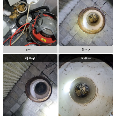
하수구
하수구
하수구
하수구