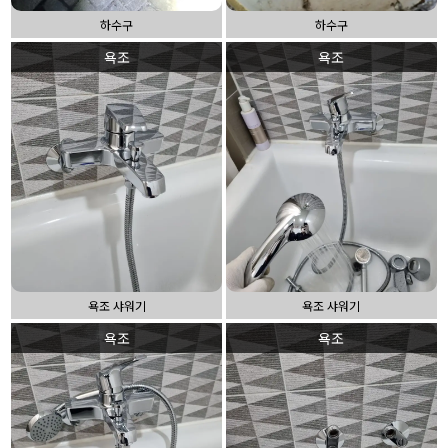
하수구
하수구
욕조
욕조
욕조 샤워기
욕조 샤워기
욕조
욕조