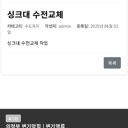
싱크대 수전교체
카테고리:
수도꼭지
작성자:
admin
등록일:
2025년 06월 02
일
싱크대 수전교체 작업
목록
로그인
의정부 변기막힘 | 변기역류