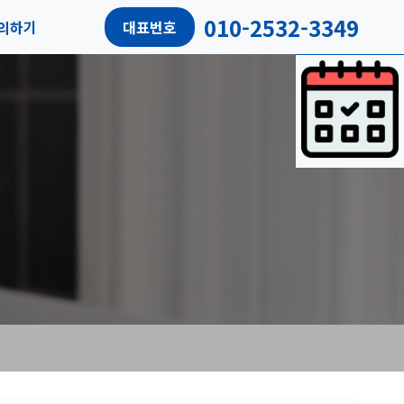
010-2532-3349
의하기
대표번호
담예약
객리뷰