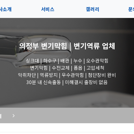
사소개
서비스
갤러리
문
인사말
서비스
전체보기
상
의정부 변기막힘 | 변기역류
업체
지사항
블로그
수도꼭지 작업
고
싱크대 | 하수구 | 배관 | 누수 | 오수관막힘
시는길
세면대 작업
변기막힘 | 수전교체 | 폽옵 | 고압세척
악취차단 | 역류방지 | 우수관막힘 | 첨단장비 완비
변기 작업
30분 내 신속출동 | 미해결시 출장비 없음
욕조 작업
체
싱크대 작업