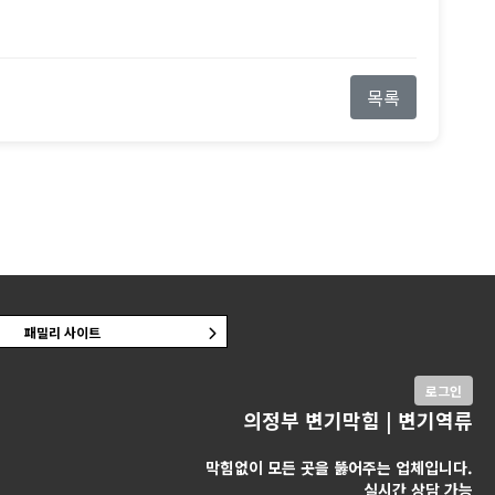
목록
패밀리 사이트
로그인
의정부 변기막힘 | 변기역류
막힘없이 모든 곳을 뚫어주는 업체입니다.
실시간 상담 가능