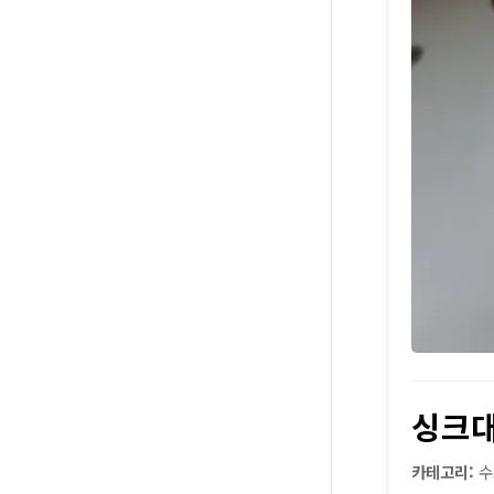
싱크대
카테고리:
수