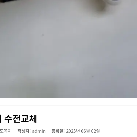
 수전교체
도꼭지
작성자:
admin
등록일:
2025년 06월 02일