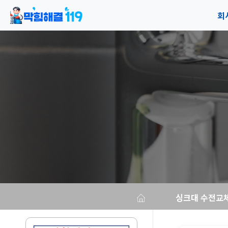
회
공
오
싱크대 수전교